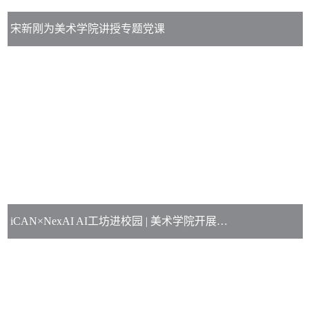
宋新刚为美术学院讲授专题党课
iCAN×NexAI AI工坊进校园 | 美术学院开展AI短视频创作专题培训