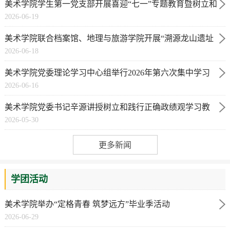
美术学院学生第一党支部开展喜迎“七一”专题教育暨树立和
2026-06-19
践行正确政绩...
美术学院联合档案馆、地理与旅游学院开展“溯源龙山遗址
2026-06-18
厚植精神根脉”...
美术学院党委理论学习中心组举行2026年第六次集中学习
2026-06-16
暨树立和践行正确...
美术学院党委书记辛源讲授树立和践行正确政绩观学习教
2026-05-30
育专题党课
更多新闻
学团活动
美术学院举办“定格青春 筑梦远方”毕业季活动
2026-06-29