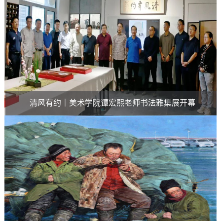
清风有约｜美术学院谭宏熙老师书法雅集展开幕