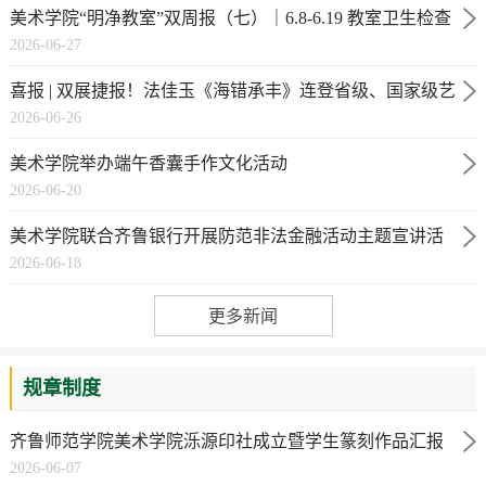
美术学院“明净教室”双周报（七）｜6.8-6.19 教室卫生检查
2026-06-27
情况
喜报 | 双展捷报！法佳玉《海错承丰》连登省级、国家级艺
2026-06-26
术大展
美术学院举办端午香囊手作文化活动
2026-06-20
美术学院联合齐鲁银行开展防范非法金融活动主题宣讲活
2026-06-18
动
更多新闻
规章制度
齐鲁师范学院美术学院泺源印社成立暨学生篆刻作品汇报
2026-06-07
展专题（一）