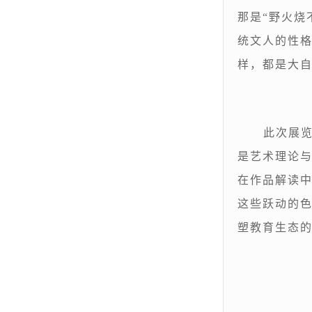
那是“野火烧
统文人的性格
样，都是大
此次展
是艺术理论
在作品解读中
这些跃动的
塑教育生态