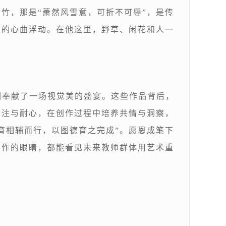
竹，那是“萧然风雪意，可折不可辱”，是传
人的心曲浮动。在他这里，野草、闲花和人一
们奉献了一场视觉美的盛宴。这些作品背后，
专注与耐心，在创作过程中培养共情与洞察，
育相辅而行，以图德育之完成”。愿恩成笔下
画作的眼睛，都能看见未来教师群体用艺术重