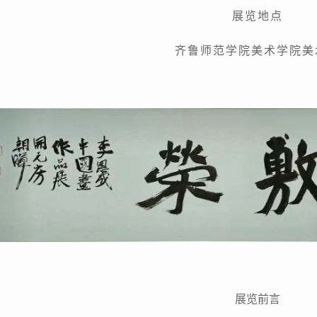
展览地点
齐鲁师范学院美术学院美
展览前言