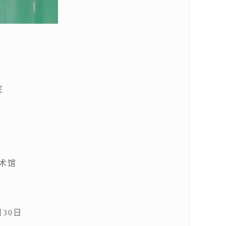
院
术馆
月30日