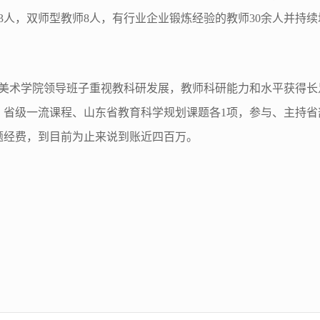
3人，双师型教师8人，有行业企业锻炼经验的教师30余人并持续
美术学院领导班子重视教科研发展，教师科研能力和水平获得长足
，省级一流课程、山东省教育科学规划课题各1项，参与、主持省
题经费，到目前为止来说到账近四百万。