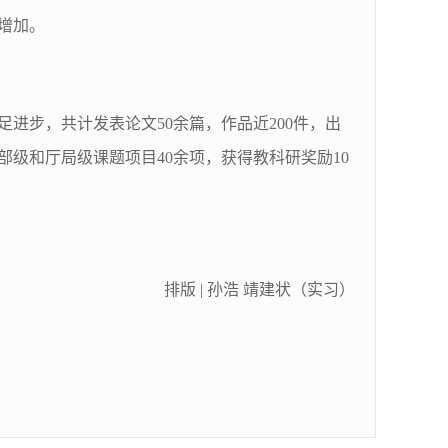
增加。
进步，共计发表论文50余篇，作品近200件，出
部级和厅局级课题项目40余项，获得教科研奖励10
排版 | 孙浩 靖建状（实习）