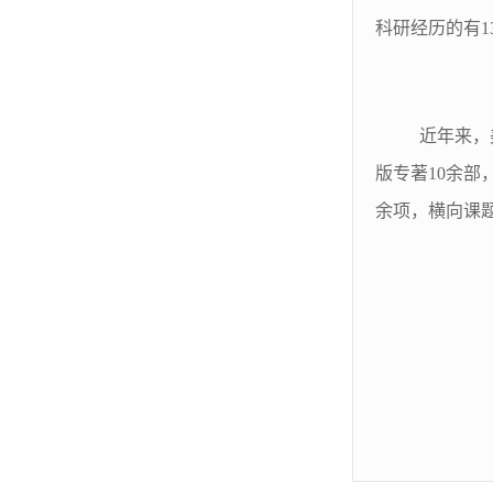
科研经历的有1
近年来，
版专著10余部
余项，横向课