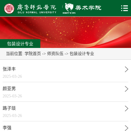
包装设计专业
当前位置:
学院首页
->
师资队伍
->
包装设计专业
张泽丰
2025-03-26
颜亚男
2025-03-26
路子琰
2025-03-26
李强