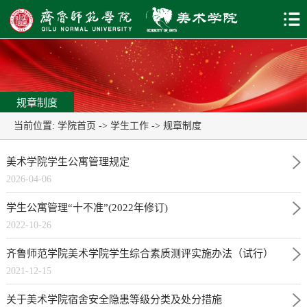
规章制度
当前位置:
学院首页
->
学生工作
->
规章制度
美术学院学生公寓管理规定
2026-04-06
学生公寓管理“十不准”(2022年修订)
2022-10-26
齐鲁师范学院美术学院学生综合素质测评实施办法（试行）
2021-12-15
关于美术学院宿舍安全隐患等级分类及处分措施