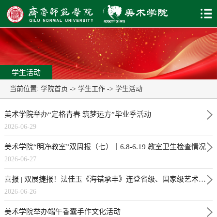
学生活动
当前位置:
学院首页
->
学生工作
->
学生活动
美术学院举办“定格青春 筑梦远方”毕业季活动
2026-06-29
美术学院“明净教室”双周报（七）｜6.8-6.19 教室卫生检查情况
2026-06-27
喜报 | 双展捷报！法佳玉《海错承丰》连登省级、国家级艺术大展
2026-06-26
美术学院举办端午香囊手作文化活动