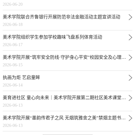
2026-06-20
美术学院联合齐鲁银行开展防范非法金融活动主题宣讲活动
2026-06-18
美术学院组织学生参加学校趣味飞盘系列体育活动
2026-06-17
美术学院开展“筑牢安全防线·守护身心平安”校园安全及心理健康知识讲座
2026-06-15
执画为炬 艺启童眸
2026-06-14
美育进社区 童心向未来｜美术学院开展第二期社区美术课堂志愿服务活动
2026-06-13
美术学院开展“墨韵传君子之风 无烟筑雅舍之美”禁烟主题书画作品征集活动
2026-06-13