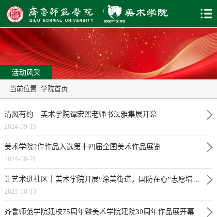
活动风采
当前位置:
学院首页
清风有约｜美术学院谭宏熙老师书法雅集展开幕
2024-09-15
美术学院2件作品入选第十四届全国美术作品展览
2024-08-21
让艺术进社区｜美术学院开展“涂美街道，国防在心”志愿墙绘活动
2023-10-13
齐鲁师范学院建校75周年暨美术学院建院30周年作品展开幕