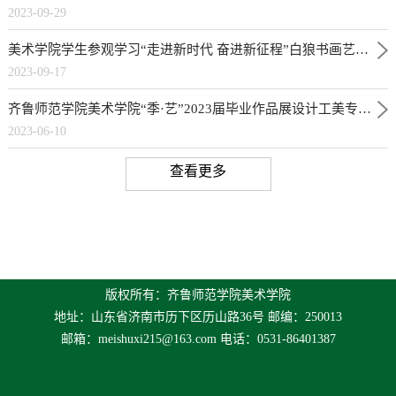
2023-09-29
美术学院学生参观学习“走进新时代 奋进新征程”白狼书画艺术展
2023-09-17
齐鲁师范学院美术学院“季·艺”2023届毕业作品展设计工美专场正式开幕
2023-06-10
查看更多
版权所有：齐鲁师范学院美术学院
地址：山东省济南市历下区历山路36号 邮编：250013
邮箱：
meishuxi215@163.com
电话：0531-86401387