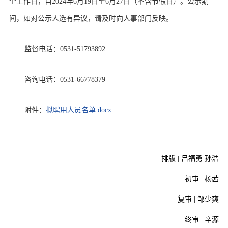
个工作日，自2024年6月19日至6月27日（不含节假日）。公示期
间，如对公示人选有异议，请及时向人事部门反映。
监督电话：0531-51793892
咨询电话：0531-66778379
附件：
拟聘用人员名单.docx
排版 | 吕福勇 孙浩
初审 | 杨茜
复审 | 邹少爽
终审 | 辛源