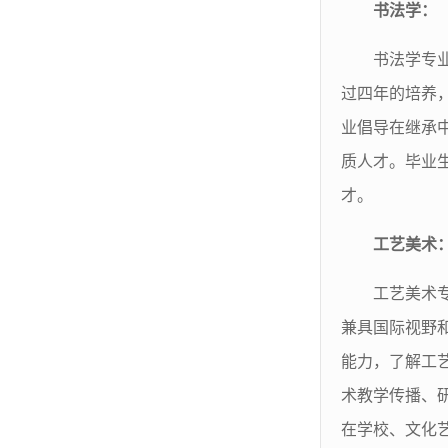
书法学：
书法学专
过四年的培养
业倡导在继承
质人才。毕业
才。
工艺美术
工艺美术
兼具国际视野
能力，了解工
术教学传播、
在学校、文化