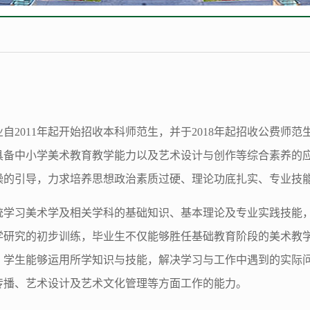
自2011年起开始招收本科师范生，并于2018年起招收公费师
具备中小学美术教育教学能力以及艺术设计与创作等综合素养的
操的引导，力求培养思想政治素质过硬、理论功底扎实、专业技
统学习美术学及相关学科的基础知识、基本理论及专业实践技能
学研究的初步训练，毕业生不仅能够胜任基础教育阶段的美术教
，学生能够运用所学知识与技能，解决学习与工作中遇到的实际
传播、艺术设计及艺术文化管理等方面工作的能力。