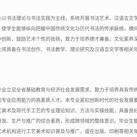
业以书法理论与书法实践为主线，系统开展书法艺术、汉语言文
，使学生能够纵向把握中国传统文化与历代书法的传承脉络，横
中创新，鼓励艺术个性的张扬，致力于培养德才兼备、文化素养
生将具备在书法创作、书法教学、理论研究及汉语言文学等相关
：
专业立足全省基础教育与经济社会发展需求，致力于培养具有传
和专业应用能力的高素质人才。本专业紧扣创新时代的社会发展
艺美术及现代手工艺的专业理论知识、方法与实操技能，具备良
研发、生产与推广的综合素质，形成跨领域的整体意识。毕业生
艺术机构进行工艺美术知识普及与推广，或在出版、印刷等相关