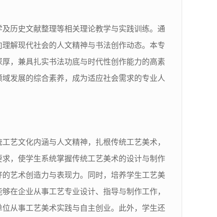
学及历史文献整理等相关理论教学与实践训练。通
向理解现代社会的人文精神与书法创作动态。本专
深厚，兼具扎实书法功底与时代性创作能力的高素
领域发展的综合素养，成为适应社会需求的专业人
统工艺文化内涵与人文精神，扎根传统工艺美术，
要求，使学生系统掌握传统工艺美术的设计与制作
好的艺术创造力与表现力。同时，培养学生工艺美
能够在企业从事工艺专业设计、指导与制作工作，
单位从事工艺美术实践与自主创业。此外，学生还