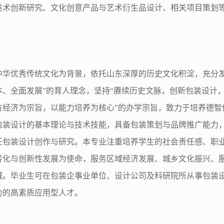
美术创新研究、文化创意产品与艺术衍生品设计、相关项目策划
：
中华优秀传统文化为背景，依托山东深厚的历史文化积淀，充分发
本、全面发展”的育人理念，坚持“赓续历史文脉，创新包装设计，
方经济为宗旨，以能力培养为核心”的办学宗旨，致力于培养德智
包装设计的基本理论与技术技能，具备包装策划与品牌推广能力
任包装设计创作与研究。本专业注重培养学生的社会责任感、职
转化与创新性发展为使命，服务区域经济发展、城乡文化振兴、
域。毕业生可在包装企事业单位、设计公司及科研院所从事包装
力的高素质应用型人才。