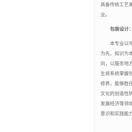
具备传统工艺
业。
包装设计
本专业以
为先、知识为
向，以服务地
生将系统掌握
修养，能够胜
文化的创造性
发展经济等领
意识和实践能