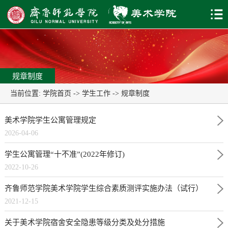
规章制度
当前位置:
学院首页
->
学生工作
->
规章制度
美术学院学生公寓管理规定
2026-04-06
学生公寓管理“十不准”(2022年修订)
2022-10-26
齐鲁师范学院美术学院学生综合素质测评实施办法（试行）
2021-12-15
关于美术学院宿舍安全隐患等级分类及处分措施