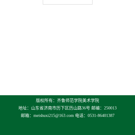
版权所有：齐鲁师范学院美术学院
地址：山东省济南市历下区历山路36号 邮编：250013
邮箱：
meishuxi215@163.com
电话：0531-86401387