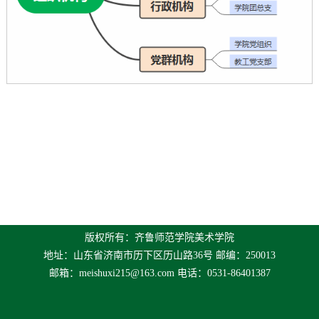
版权所有：齐鲁师范学院美术学院
地址：山东省济南市历下区历山路36号 邮编：250013
邮箱：
meishuxi215@163.com
电话：0531-86401387