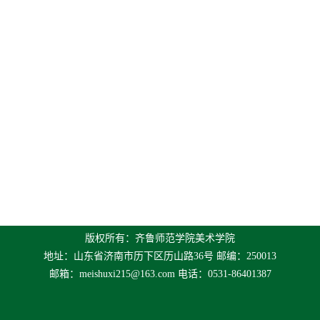
版权所有：齐鲁师范学院美术学院
地址：山东省济南市历下区历山路36号 邮编：250013
邮箱：
meishuxi215@163.com
电话：0531-86401387