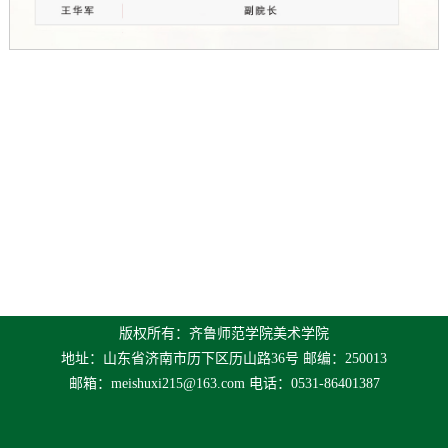
版权所有：齐鲁师范学院美术学院
地址：山东省济南市历下区历山路36号 邮编：250013
邮箱：
meishuxi215@163.com
电话：0531-86401387