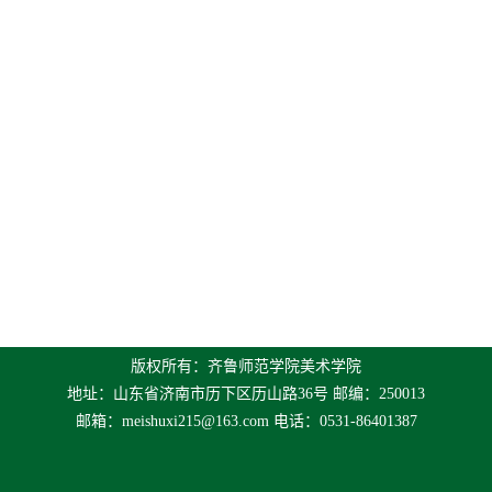
版权所有：齐鲁师范学院美术学院
地址：山东省济南市历下区历山路36号 邮编：250013
邮箱：
meishuxi215@163.com
电话：0531-86401387