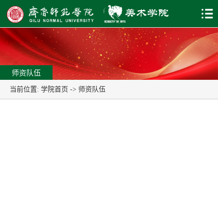
师资队伍
当前位置:
学院首页
->
师资队伍