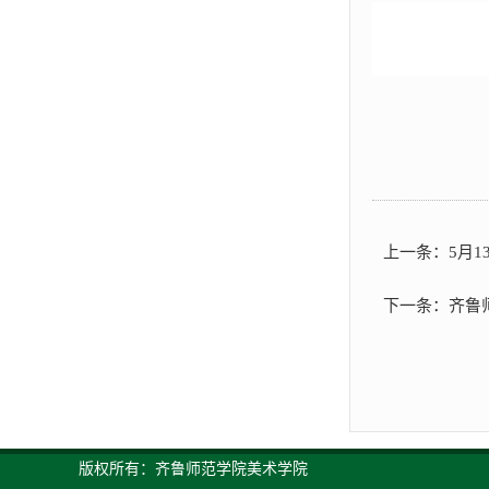
上一条：
5月
下一条：
齐鲁
版权所有：齐鲁师范学院美术学院