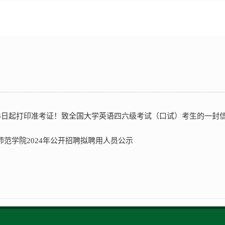
13日起打印准考证！致全国大学英语四六级考试（口试）考生的一封
师范学院2024年公开招聘拟聘用人员公示