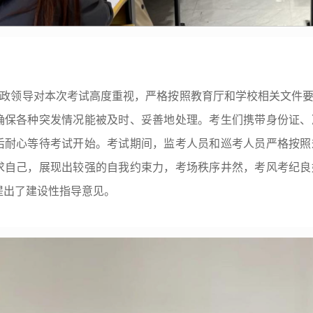
政领导对本次考试高度重视，严格按照教育厅和学校相关文件
确保各种突发情况能被及时、妥善地处理。考生们携带身份证、
后耐心等待考试开始。考试期间，监考人员和巡考人员严格按照
求自己，展现出较强的自我约束力，考场秩序井然，考风考纪良
提出了建设性指导意见。