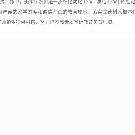
试工作中，美术学院将进一步细化优化工作，总结工作中的经
持严谨的治学态度和诚信考试的教育理念，落实立德树人根本
术师范生提供机遇，努力培养高素质基础教育美育师资。