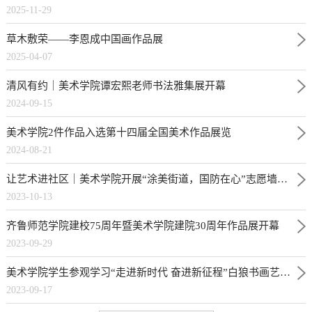
2025-11-29
草木敷荣——李恩成中国画作品展
2025-04-07
清风有约｜美术学院谭宏熙老师书法雅集展开幕
2024-09-15
美术学院2件作品入选第十四届全国美术作品展览
2024-08-21
让艺术进社区｜美术学院开展“涂美街道，国防在心”志愿墙绘活动
2023-10-13
齐鲁师范学院建校75周年暨美术学院建院30周年作品展开幕
2023-09-29
美术学院学生参观学习“走进新时代 奋进新征程”白狼书画艺术展
2023-09-17