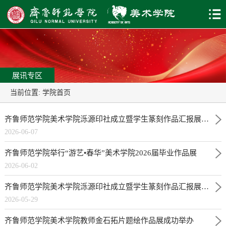
展讯专区
当前位置:
学院首页
齐鲁师范学院美术学院泺源印社成立暨学生篆刻作品汇报展专题（一）
2026-06-07
齐鲁师范学院举行“游艺•春华”美术学院2026届毕业作品展
2026-06-02
齐鲁师范学院美术学院泺源印社成立暨学生篆刻作品汇报展成功举办
2026-05-29
齐鲁师范学院美术学院教师金石拓片题绘作品展成功举办