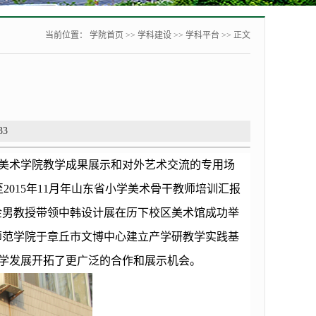
当前位置：
学院首页
>>
学科建设
>>
学科平台
>> 正文
33
美术学院教学成果展示和对外艺术交流的专用场
至2015年11月年
山东省小学美术骨干教师培训汇报
金男教授带领中韩设计展在
历下校区
美术馆成功举
鲁师范学院于章丘市文博中心建立产学研教学实践基
教学发展开拓了更广泛的合作和展示机会。