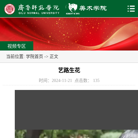
视频专区
当前位置:
学院首页
-> 正文
艺路生花
时间：2024-11-21
点击数：
135