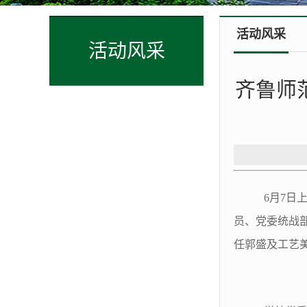
活动风采
活动风采
齐鲁师
6月7日上
员、党委统战
任郭盛及工艺