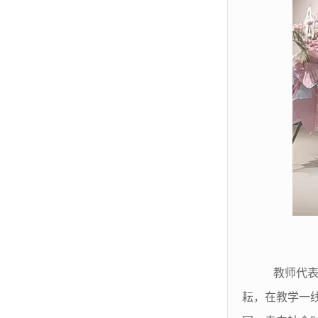
教师代表
耘，在教学一