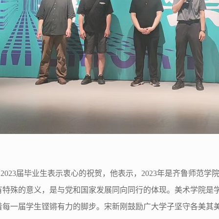
023届毕业生表示衷心的祝贺，他表示，2023年是齐鲁师范学
有特殊的意义，是与党和国家发展同向同行的体现。美术学院是学
着每一届学生铿锵有力的脚步。宋新刚鼓励广大学子坚守各美其