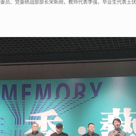
委员、党委统战部部长宋新刚，教师代表李强，毕业生代表王伏