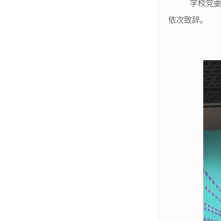
学校党委
依次致辞。