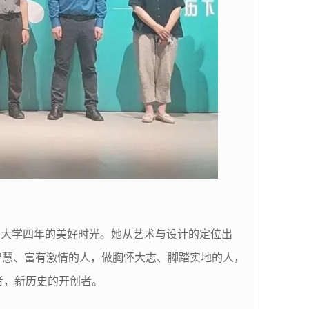
了大学四年的美好时光。她从艺术与设计的定位出
智慧、富有激情的人，做胸怀大志、脚踏实地的人，
者，新历史的开创者。