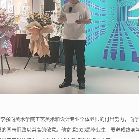
李强向美术学院工艺美术和设计专业全体老师的付出努力，向学
线的同志们致以崇高的敬意。他寄语2023届毕业生，要养成终