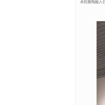
术的熏陶融入