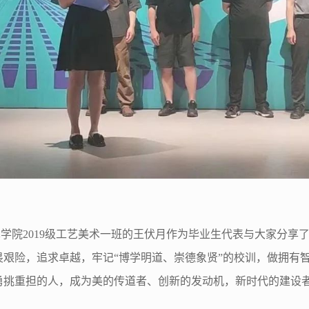
学院2019级工艺美术一班的王伏月作为毕业生代表与大家分享
畏艰险，追求卓越，牢记“博学明道、崇德象贤”的校训，做拥有
勇挑重担的人，成为美的传道者、创新的发动机，新时代的建设