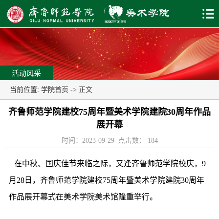
活动风采
当前位置:
学院首页
-> 正文
齐鲁师范学院建校75周年暨美术学院建院30周年作品
展开幕
时间：2023-09-29
点击数：
184
在中秋、国庆佳节来临之际，又逢齐鲁师范学院校庆，9
月28日，齐鲁师范学院建校75周年暨美术学院建院30周年
作品展开幕式在美术学院美术馆隆重举行。