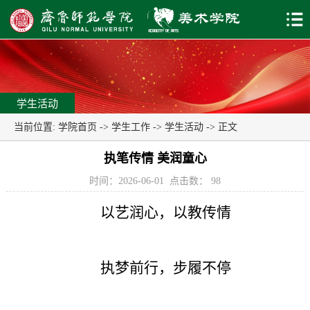
学生活动
当前位置:
学院首页
->
学生工作
->
学生活动
-> 正文
执笔传情 美润童心
时间：2026-06-01
点击数：
98
以艺润心，以教传情
执梦前行，步履不停