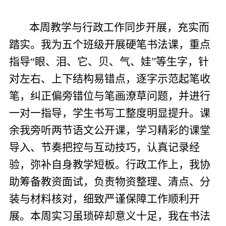
本周教学与行政工作同步开展，充实而
踏实。我为五个班级开展硬笔书法课，重点
指导“眼、泪、它、贝、气、娃”等生字，针
对左右、上下结构易错点，逐字示范起笔收
笔，纠正偏旁错位与笔画潦草问题，并进行
一对一指导，学生书写工整度明显提升。课
余我旁听两节语文公开课，学习精彩的课堂
导入、节奏把控与互动技巧，认真记录经
验，弥补自身教学短板。行政工作上，我协
助筹备教资面试，负责物资整理、清点、分
装与材料核对，细致严谨保障工作顺利开
展。本周实习虽琐碎却意义十足，我在书法