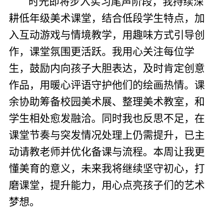
时光即将步入实习尾声阶段，我持续深
耕低年级美术课堂，结合低段学生特点，加
入互动游戏与情境教学，用趣味方式引导创
作，课堂氛围更活跃。我用心关注每位学
生，鼓励内向孩子大胆表达，及时肯定创意
作品，用暖心评语守护他们的绘画热情。课
余协助筹备校园美术展、整理美术教室，和
学生相处愈发融洽。同时我也反思不足，在
课堂节奏与突发情况处理上仍需提升，已主
动请教老师并优化备课与流程。本周让我更
懂美育的意义，未来我将继续坚守初心，打
磨课堂，提升能力，用心点亮孩子们的艺术
梦想。