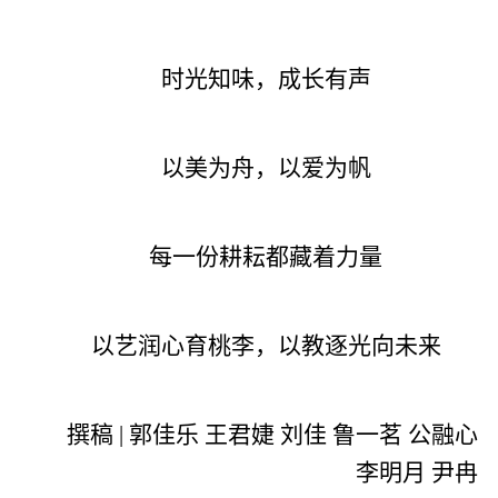
时光知味，成长有声
以美为舟，以爱为帆
每一份耕耘都藏着力量
以艺润心育桃李，以教逐光向未来
撰稿 | 郭佳乐 王君婕 刘佳 鲁一茗 公融心
李明月 尹冉