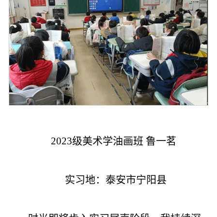
2023级美术学油画班 鲁一茗
实习地：泰安市宁阳县