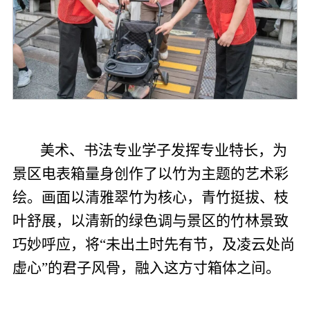
美术、书法专业学子发挥专业特长，为
景区电表箱量身创作了以竹为主题的艺术彩
绘。画面以清雅翠竹为核心，青竹挺拔、枝
叶舒展，以清新的绿色调与景区的竹林景致
巧妙呼应，将“未出土时先有节，及凌云处尚
虚心”的君子风骨，融入这方寸箱体之间。