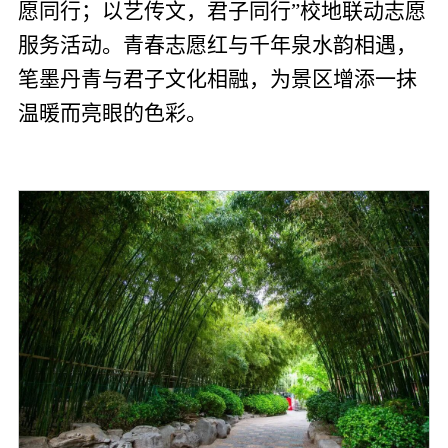
愿同行；以艺传文，君子同行”校地联动志愿
服务活动。青春志愿红与千年泉水韵相遇，
笔墨丹青与君子文化相融，为景区增添一抹
温暖而亮眼的色彩。