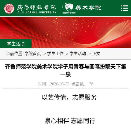
学生活动
当前位置:
学院首页
->
学生工作
->
学生活动
-> 正文
齐鲁师范学院美术学院学子用青春与画笔扮靓天下第
一泉
时间：2026-05-25
点击数：
78
以艺传情，志愿服务
泉心相伴 志愿同行