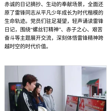
赤诚的日记摘抄、生动的奉献场景，全面还
原了雷锋同志从平凡少年成长为时代楷模的
生命轨迹。党员们驻足凝望，轻声诵读雷锋
日记，围绕“螺丝钉精神”、赤子之心、艰苦
奋斗等主题展开交流，深刻体悟雷锋精神跨
越时空的时代价值。