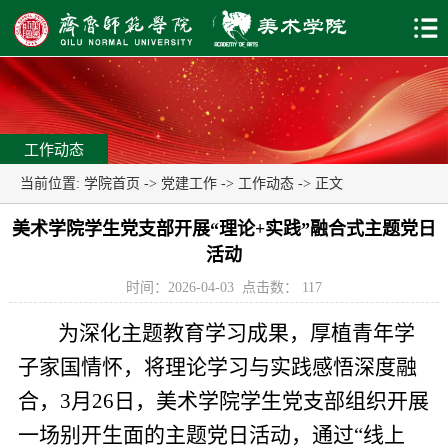
工作动态
当前位置:
学院首页
->
党建工作
->
工作动态
-> 正文
美术学院学生党支部开展“理论+实践”融合式主题党日
活动
时间：2026-04-03
点击数：
117
为深化主题教育学习成果，厚植青年学
子家国情怀，将理论学习与实践感悟深度融
合，3月26日，美术学院学生党支部组织开展
一场别开生面的主题党日活动，通过“线上