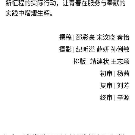
新征程的实际行动，让青春在服务与奉献的
实践中熠熠生辉。
撰稿 | 邵彩豪 宋汶晓 秦怡
摄影 | 纪昕溢 薛妍 孙俐敏
排版 | 靖建状 王志颖
初审 | 杨茜
复审 | 刘芳
终审 | 辛源