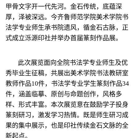
甲骨文字开一代先河。金石传统，底蕴深
厚，泽被深远。今齐鲁师范学院美术学院书
法学专业师生承书院遗风，循金石古脉，正
式成立泺源印社并举办首届篆刻作品展。
此次展览面向全院书法学专业师生及优
秀毕业生征稿，共展出美术学院书法教研室
教师作品10件，书法学专业学生篆刻作品34
件，涵盖临摹、原创与命题创作，风格多
样、形式丰富。本次展览意在鼓励学子投身
篆刻研习，激发学习热情。既是师生研习成
果的集中展示，也是印社传续金石文脉的全
新起点。