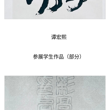
谭宏熙
参展学生作品（部分）