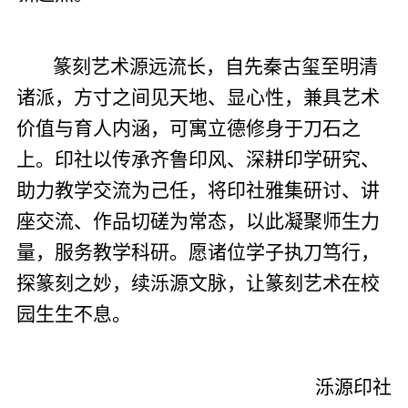
篆刻艺术源远流长，自先秦古玺至明清
诸派，方寸之间见天地、显心性，兼具艺术
价值与育人内涵，可寓立德修身于刀石之
上。印社以传承齐鲁印风、深耕印学研究、
助力教学交流为己任，将印社雅集研讨、讲
座交流、作品切磋为常态，以此凝聚师生力
量，服务教学科研。愿诸位学子执刀笃行，
探篆刻之妙，续泺源文脉，让篆刻艺术在校
园生生不息。
泺源印社