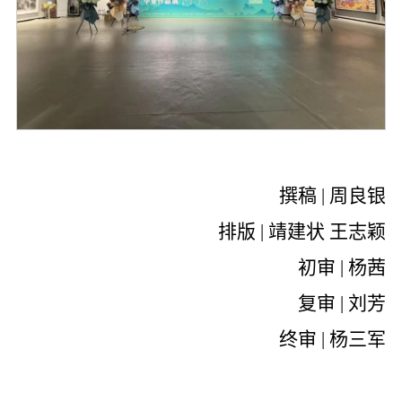
撰稿 | 周良银
排版 | 靖建状 王志颖
初审 | 杨茜
复审 | 刘芳
终审 | 杨三军