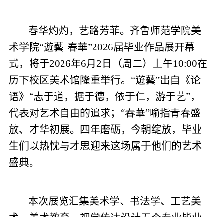
春华灼灼，艺路芳菲。齐鲁师范学院美
术学院“遊藝·春華”2026届毕业作品展开幕
式，将于2026年6月2日（周二）上午10:00在
历下校区美术馆隆重举行。“遊藝”出自《论
语》“志于道，据于德，依于仁，游于艺”，
代表对艺术自由的追求；“春華”喻指青春盛
放、才华初展。四年磨砺，今朝绽放，毕业
生们以热忱与才思迎来这场属于他们的艺术
盛典。
本次展览汇集美术学、书法学、工艺美