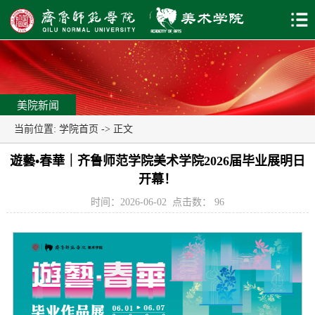
美院新闻
当前位置:
学院首页
-> 正文
遊藝•春華｜齐鲁师范学院美术学院2026届毕业展明日
开幕！
时间：2026-06-02
点击数：
96