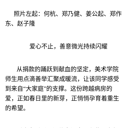
照片左起：何杭、郑乃健、姜公起、郑作
东、赵子隆
爱心不止，善意微光持续闪耀
从捐款的踊跃到献血的坚定，美术学院
师生用点滴善举汇聚成暖流，让该同学感受
到来自“大家庭”的支撑。这份跨越病房的
爱，正如春日里的新芽，正悄悄孕育着重生
的希望。