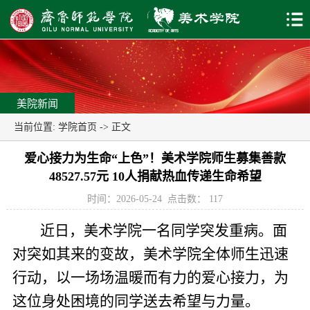
美院新闻
当前位置:
学院首页
-> 正文
爱心接力为生命“上色”！美术学院师生募集善款
48527.57元 10人捐献热血传递生命希望
时间：2026-05-24
点击数：
117
近日，美术学院一名同学突发重病。面
对突如其来的变故，美术学院全体师生迅速
行动，以一场场温暖而有力的爱心接力，为
这位身处困境的同学送去希望与力量。