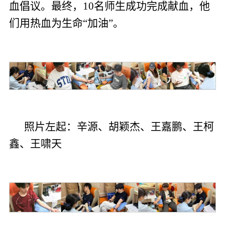
血倡议。最终，10名师生成功完成献血，他
们用热血为生命“加油”。
照片左起：辛源、胡颖杰、王嘉鹏、王柯
鑫、王啸天