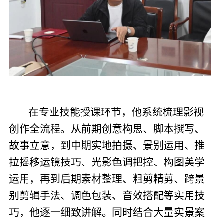
在专业技能授课环节，他系统梳理影视
创作全流程。从前期创意构思、脚本撰写、
故事立意，到中期实地拍摄、景别运用、推
拉摇移运镜技巧、光影色调把控、构图美学
运用，再到后期素材整理、粗剪精剪、跨景
别剪辑手法、调色包装、音效搭配等实用技
巧，他逐一细致讲解。同时结合大量实景案