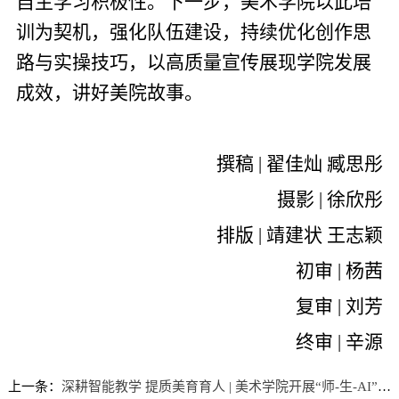
自主学习积极性。下一步，美术学院以此培
训为契机，强化队伍建设，持续优化创作思
路与实操技巧，以高质量宣传展现学院发展
成效，讲好美院故事。
撰稿 | 翟佳灿 臧思彤
摄影 | 徐欣彤
排版 | 靖建状 王志颖
初审 | 杨茜
复审 | 刘芳
终审 | 辛源
上一条：
深耕智能教学 提质美育育人 | 美术学院开展“师-生-AI”三元协同课堂专题培训