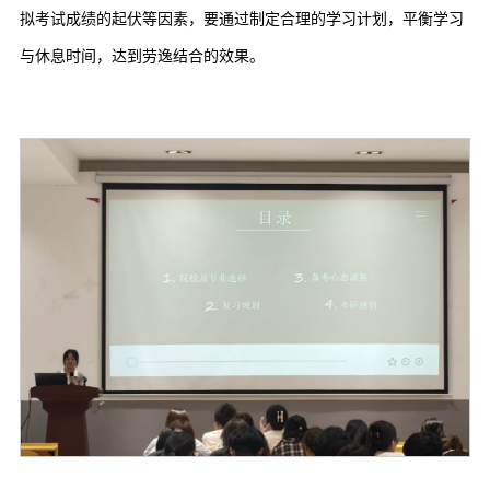
拟考试成绩的起伏等因素，要通过制定合理的学习计划，平衡学习
与休息时间，达到劳逸结合的效果。