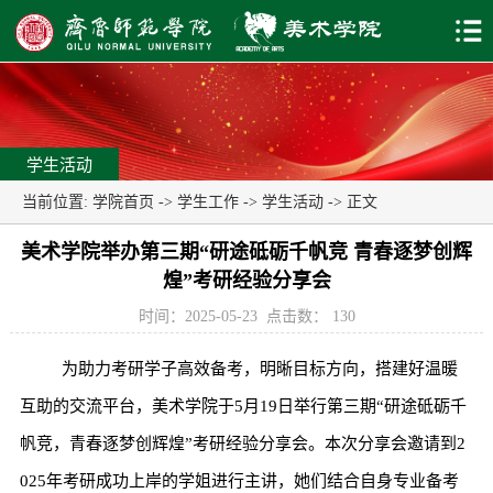
学生活动
当前位置:
学院首页
->
学生工作
->
学生活动
-> 正文
美术学院举办第三期“研途砥砺千帆竞 青春逐梦创辉
煌”考研经验分享会
时间：2025-05-23
点击数：
130
为助力考研学子高效备考，明晰目标方向，搭建好温暖
互助的交流平台，美术学院于5月19日举行第三期“研途砥砺千
帆竞，青春逐梦创辉煌”考研经验分享会。本次分享会邀请到2
025年考研成功上岸的学姐进行主讲，她们结合自身专业备考