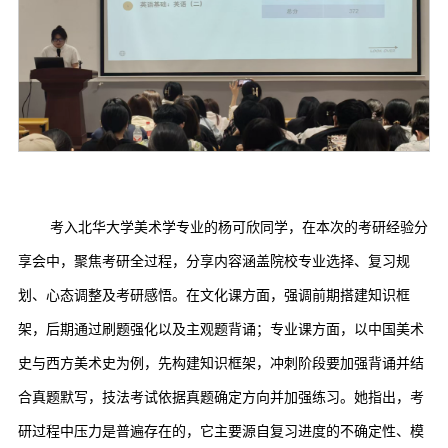
考入北华大学美术学专业的杨可欣同学，在本次的考研经验分
享会中，聚焦考研全过程，分享内容涵盖院校专业选择、复习规
划、心态调整及考研感悟。在文化课方面，强调前期搭建知识框
架，后期通过刷题强化以及主观题背诵；专业课方面，以中国美术
史与西方美术史为例，先构建知识框架，冲刺阶段要加强背诵并结
合真题默写，技法考试依据真题确定方向并加强练习。她指出，考
研过程中压力是普遍存在的，它主要源自复习进度的不确定性、模