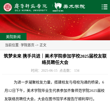
美院新闻
当前位置:
学院首页
-> 正文
筑梦未来 携手共进｜美术学院参加学校2025届校友联
络员聘任大会
时间：2025-06-15
点击数：
134
为进一步凝聚校友力量，搭建校友与母校沟通的桥梁，6
月12日下午，美术学院毕业生代表参加齐鲁师范学院2025届校
友联络员聘任大会，大会在图书馆学术报告厅顺利举行。