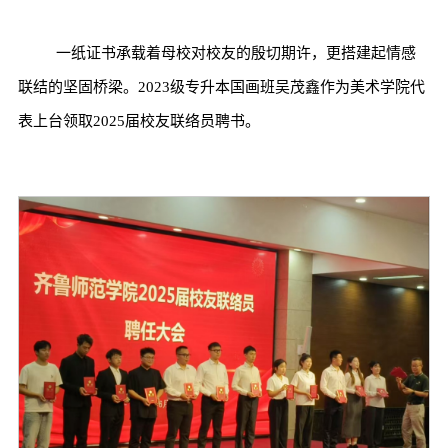
一纸证书承载着母校对校友的殷切期许，更搭建起情感
联结的坚固桥梁。2023级专升本国画班吴茂鑫作为美术学院代
表上台领取2025届校友联络员聘书。