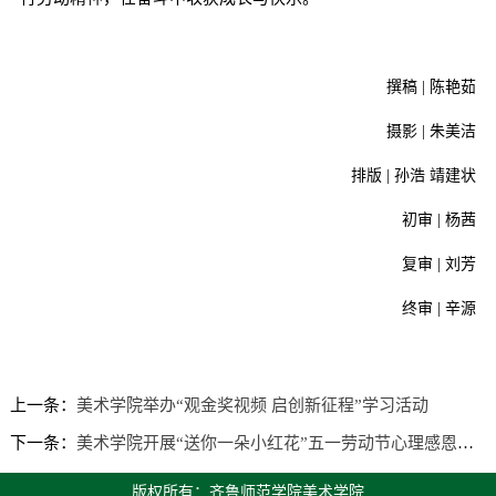
撰稿 | 陈艳茹
摄影 | 朱美洁
排版 | 孙浩 靖建状
初审 | 杨茜
复审 | 刘芳
终审 | 辛源
上一条：
美术学院举办“观金奖视频 启创新征程”学习活动
下一条：
美术学院开展“送你一朵小红花”五一劳动节心理感恩与庆祝活动
版权所有：齐鲁师范学院美术学院