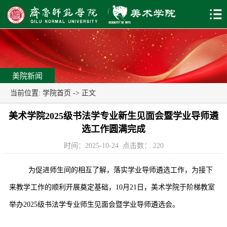
美院新闻
当前位置:
学院首页
-> 正文
美术学院2025级书法学专业新生见面会暨学业导师遴
选工作圆满完成
时间：2025-10-24
点击数：
220
为促进师生间的相互了解，落实学业导师遴选工作，为接下
来教学工作的顺利开展奠定基础，10月21日，美术学院于阶梯教室
举办2025级书法学专业师生见面会暨学业导师遴选会。