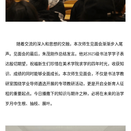
随着交流的深入和思想的交融，本次师生见面会渐渐步入尾
声。见面会的最后，朱茂刚作总结发言。他对2025级书法学学子表
达殷切期望，祝福新生们珍惜在美术学院求学的四年时光，收获知
识、成绩的同时能够全面成长。本次师生见面会，不仅是书法学教
研室围绕学业导师遴选开展的专项教研活动，更是开启全新育人征
程的重要起点。今日播撒下的知识与期许之种，必将在未来的治学
岁月中生根、抽枝、展叶。