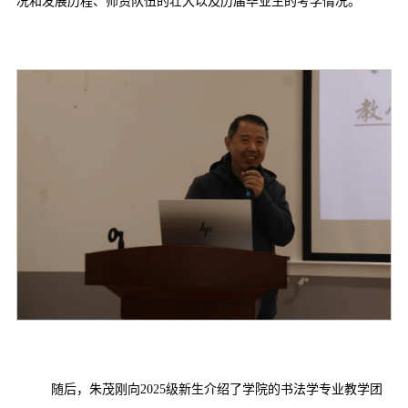
况和发展历程、师资队伍的壮大以及历届毕业生的考学情况。
随后，朱茂刚向2025级新生介绍了学院的书法学专业教学团