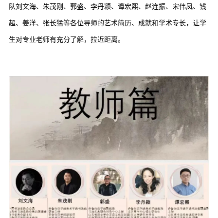
队刘文海、朱茂刚、郭盛、李丹颖、谭宏熙、赵连振、宋伟凤、钱
超、姜洋、张长猛等各位导师的艺术简历、成就和学术专长，让学
生对专业老师有充分了解，拉近距离。