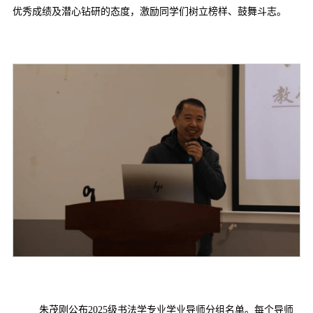
优秀成绩及潜心钻研的态度，激励同学们树立榜样、鼓舞斗志。
朱茂刚公布2025级书法学专业学业导师分组名单。每个导师