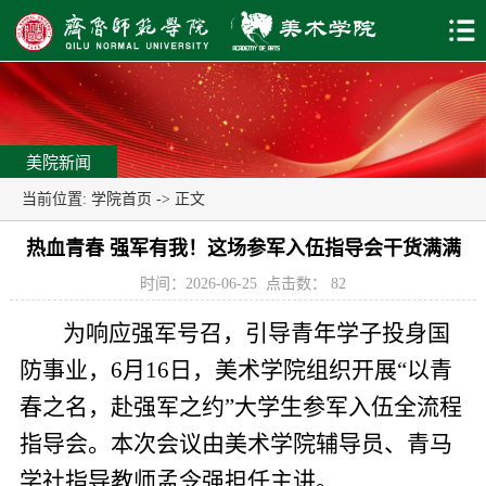
美院新闻
当前位置:
学院首页
-> 正文
热血青春 强军有我！这场参军入伍指导会干货满满
时间：2026-06-25
点击数：
82
为响应强军号召，引导青年学子投身国
防事业，6月16日，美术学院组织开展“以青
春之名，赴强军之约”大学生参军入伍全流程
指导会。本次会议由美术学院辅导员、青马
学社指导教师孟令强担任主讲。